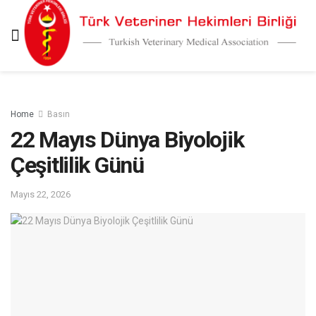
Home
Basın
22 Mayıs Dünya Biyolojik
Çeşitlilik Günü
Mayıs 22, 2026