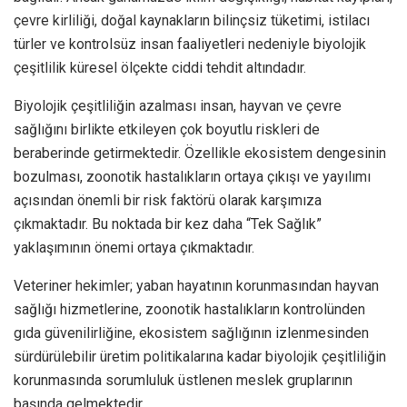
çevre kirliliği, doğal kaynakların bilinçsiz tüketimi, istilacı
türler ve kontrolsüz insan faaliyetleri nedeniyle biyolojik
çeşitlilik küresel ölçekte ciddi tehdit altındadır.
Biyolojik çeşitliliğin azalması insan, hayvan ve çevre
sağlığını birlikte etkileyen çok boyutlu riskleri de
beraberinde getirmektedir. Özellikle ekosistem dengesinin
bozulması, zoonotik hastalıkların ortaya çıkışı ve yayılımı
açısından önemli bir risk faktörü olarak karşımıza
çıkmaktadır. Bu noktada bir kez daha “Tek Sağlık”
yaklaşımının önemi ortaya çıkmaktadır.
Veteriner hekimler; yaban hayatının korunmasından hayvan
sağlığı hizmetlerine, zoonotik hastalıkların kontrolünden
gıda güvenilirliğine, ekosistem sağlığının izlenmesinden
sürdürülebilir üretim politikalarına kadar biyolojik çeşitliliğin
korunmasında sorumluluk üstlenen meslek gruplarının
başında gelmektedir.