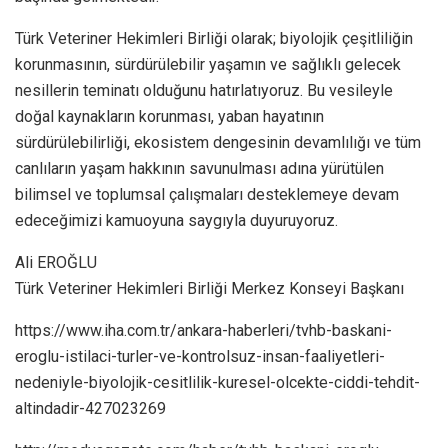
Türk Veteriner Hekimleri Birliği olarak; biyolojik çeşitliliğin
korunmasının, sürdürülebilir yaşamın ve sağlıklı gelecek
nesillerin teminatı olduğunu hatırlatıyoruz. Bu vesileyle
doğal kaynakların korunması, yaban hayatının
sürdürülebilirliği, ekosistem dengesinin devamlılığı ve tüm
canlıların yaşam hakkının savunulması adına yürütülen
bilimsel ve toplumsal çalışmaları desteklemeye devam
edeceğimizi kamuoyuna saygıyla duyuruyoruz.
Ali EROĞLU
Türk Veteriner Hekimleri Birliği Merkez Konseyi Başkanı
https://www.iha.com.tr/ankara-haberleri/tvhb-baskani-
eroglu-istilaci-turler-ve-kontrolsuz-insan-faaliyetleri-
nedeniyle-biyolojik-cesitlilik-kuresel-olcekte-ciddi-tehdit-
altindadir-427023269