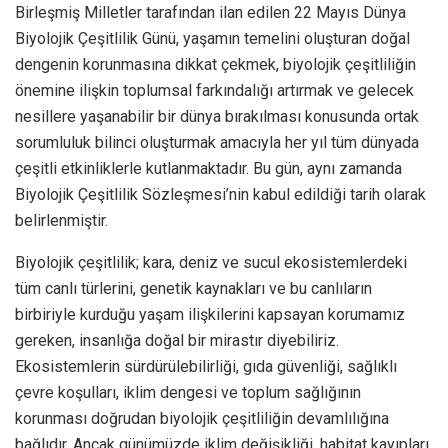
Birleşmiş Milletler tarafından ilan edilen 22 Mayıs Dünya
Biyolojik Çeşitlilik Günü, yaşamın temelini oluşturan doğal
dengenin korunmasına dikkat çekmek, biyolojik çeşitliliğin
önemine ilişkin toplumsal farkındalığı artırmak ve gelecek
nesillere yaşanabilir bir dünya bırakılması konusunda ortak
sorumluluk bilinci oluşturmak amacıyla her yıl tüm dünyada
çeşitli etkinliklerle kutlanmaktadır. Bu gün, aynı zamanda
Biyolojik Çeşitlilik Sözleşmesi’nin kabul edildiği tarih olarak
belirlenmiştir.
Biyolojik çeşitlilik; kara, deniz ve sucul ekosistemlerdeki
tüm canlı türlerini, genetik kaynakları ve bu canlıların
birbiriyle kurduğu yaşam ilişkilerini kapsayan korumamız
gereken, insanlığa doğal bir mirastır diyebiliriz.
Ekosistemlerin sürdürülebilirliği, gıda güvenliği, sağlıklı
çevre koşulları, iklim dengesi ve toplum sağlığının
korunması doğrudan biyolojik çeşitliliğin devamlılığına
bağlıdır. Ancak günümüzde iklim değişikliği, habitat kayıpları,