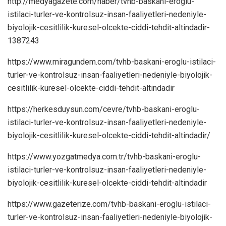
http://medyagazete.com/haber/tvhb-baskani-eroglu-
istilaci-turler-ve-kontrolsuz-insan-faaliyetleri-nedeniyle-
biyolojik-cesitlilik-kuresel-olcekte-ciddi-tehdit-altindadir-
1387243
https://www.miragundem.com/tvhb-baskani-eroglu-istilaci-
turler-ve-kontrolsuz-insan-faaliyetleri-nedeniyle-biyolojik-
cesitlilik-kuresel-olcekte-ciddi-tehdit-altindadir
https://herkesduysun.com/cevre/tvhb-baskani-eroglu-
istilaci-turler-ve-kontrolsuz-insan-faaliyetleri-nedeniyle-
biyolojik-cesitlilik-kuresel-olcekte-ciddi-tehdit-altindadir/
https://www.yozgatmedya.com.tr/tvhb-baskani-eroglu-
istilaci-turler-ve-kontrolsuz-insan-faaliyetleri-nedeniyle-
biyolojik-cesitlilik-kuresel-olcekte-ciddi-tehdit-altindadir
https://www.gazeterize.com/tvhb-baskani-eroglu-istilaci-
turler-ve-kontrolsuz-insan-faaliyetleri-nedeniyle-biyolojik-