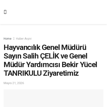
Home
Haber Arşivi
Hayvancılık Genel Müdürü
Sayın Salih ÇELİK ve Genel
Müdür Yardımcısı Bekir Yücel
TANRIKULU Ziyaretimiz
Mayıs 21, 2026