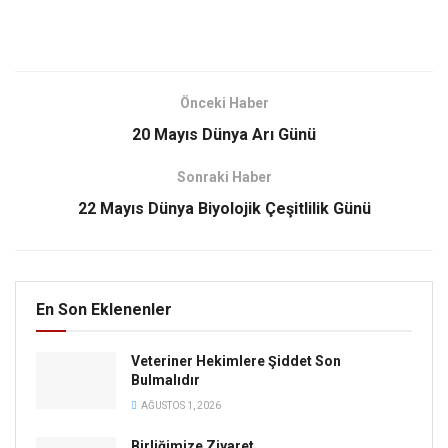
Önceki Haber
20 Mayıs Dünya Arı Günü
Sonraki Haber
22 Mayıs Dünya Biyolojik Çeşitlilik Günü
En Son Eklenenler
Veteriner Hekimlere Şiddet Son
Bulmalıdır
AĞUSTOS 1, 2026
Birliğimize Ziyaret