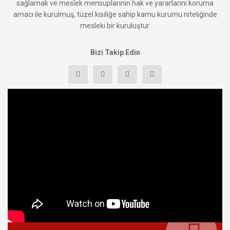
sağlamak ve meslek mensuplarının hak ve yararlarını koruma
amacı ile kurulmuş, tüzel kisiliğe sahip kamu kurumu niteliğinde
mesleki bir kuruluştur.
Bizi Takip Edin