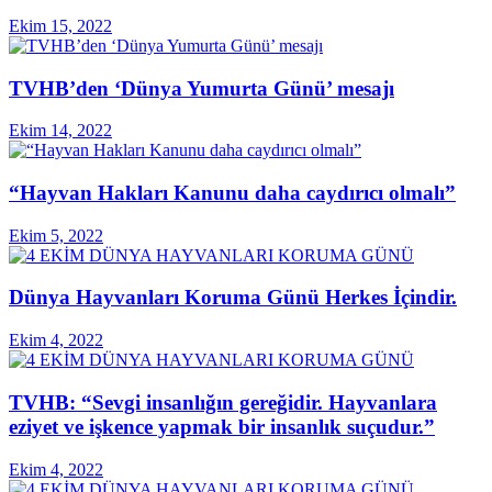
Ekim 15, 2022
TVHB’den ‘Dünya Yumurta Günü’ mesajı
Ekim 14, 2022
“Hayvan Hakları Kanunu daha caydırıcı olmalı”
Ekim 5, 2022
Dünya Hayvanları Koruma Günü Herkes İçindir.
Ekim 4, 2022
TVHB: “Sevgi insanlığın gereğidir. Hayvanlara
eziyet ve işkence yapmak bir insanlık suçudur.”
Ekim 4, 2022