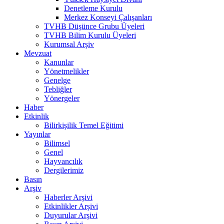
Denetleme Kurulu
Merkez Konseyi Çalışanları
TVHB Düşünce Grubu Üyeleri
TVHB Bilim Kurulu Üyeleri
Kurumsal Arşiv
Mevzuat
Kanunlar
Yönetmelikler
Genelge
Tebliğler
Yönergeler
Haber
Etkinlik
Bilirkişilik Temel Eğitimi
Yayınlar
Bilimsel
Genel
Hayvancılık
Dergilerimiz
Basın
Arşiv
Haberler Arşivi
Etkinlikler Arşivi
Duyurular Arşivi