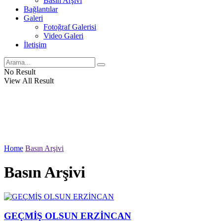
Basın Arşivi
Bağlantılar
Galeri
Fotoğraf Galerisi
Video Galeri
İletişim
No Result
View All Result
Home
Basın Arşivi
Basın Arşivi
GEÇMİŞ OLSUN ERZİNCAN