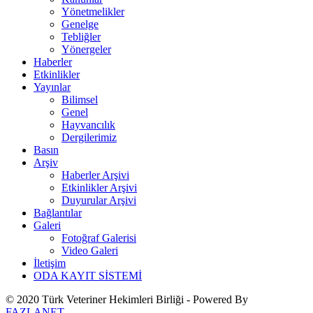
Yönetmelikler
Genelge
Tebliğler
Yönergeler
Haberler
Etkinlikler
Yayınlar
Bilimsel
Genel
Hayvancılık
Dergilerimiz
Basın
Arşiv
Haberler Arşivi
Etkinlikler Arşivi
Duyurular Arşivi
Bağlantılar
Galeri
Fotoğraf Galerisi
Video Galeri
İletişim
ODA KAYIT SİSTEMİ
© 2020 Türk Veteriner Hekimleri Birliği - Powered By
FAZLANET
.