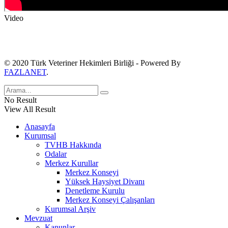
Video
© 2020 Türk Veteriner Hekimleri Birliği - Powered By
FAZLANET
.
No Result
View All Result
Anasayfa
Kurumsal
TVHB Hakkında
Odalar
Merkez Kurullar
Merkez Konseyi
Yüksek Haysiyet Divanı
Denetleme Kurulu
Merkez Konseyi Çalışanları
Kurumsal Arşiv
Mevzuat
Kanunlar