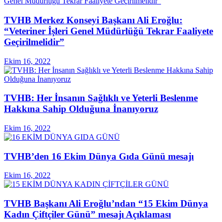
TVHB Merkez Konseyi Başkanı Ali Eroğlu:
“Veteriner İşleri Genel Müdürlüğü Tekrar Faaliyete
Geçirilmelidir”
Ekim 16, 2022
TVHB: Her İnsanın Sağlıklı ve Yeterli Beslenme
Hakkına Sahip Olduğuna İnanıyoruz
Ekim 16, 2022
TVHB’den 16 Ekim Dünya Gıda Günü mesajı
Ekim 16, 2022
TVHB Başkanı Ali Eroğlu’ndan “15 Ekim Dünya
Kadın Çiftçiler Günü” mesajı Açıklaması