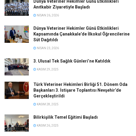
Dünya Veteriner Hekimler Günü Etkinlikleri
Anıtkabir Ziyaretiyle Başladı
NISAN 26, 2026
Dünya Veteriner Hekimler Günü Etkinlikleri
Kapsamında Çanakkale’de İlkokul Öğrencilerine
Süt Dağıtıldı
NISAN 23, 2026
3. Ulusal Tek Sağlık Günleri’ne Katıldık
KASIM 29, 2025
Türk Veteriner Hekimleri Birliği 51. Dönem Oda
Başkanları 3. İstişare Toplantısı Nevşehir’de
Gerçekleştirildi
KASIM 28, 2025
Bilirkişilik Temel Eğitimi Başladı
KASIM 26, 2025