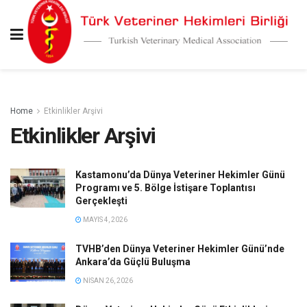
Home
Etkinlikler Arşivi
Etkinlikler Arşivi
Kastamonu’da Dünya Veteriner Hekimler Günü
Programı ve 5. Bölge İstişare Toplantısı
Gerçekleşti
MAYIS 4, 2026
TVHB’den Dünya Veteriner Hekimler Günü’nde
Ankara’da Güçlü Buluşma
NISAN 26, 2026