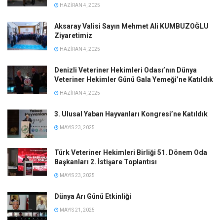
HAZIRAN 4, 2025
Aksaray Valisi Sayın Mehmet Ali KUMBUZOĞLU
Ziyaretimiz
HAZIRAN 4, 2025
Denizli Veteriner Hekimleri Odası’nın Dünya
Veteriner Hekimler Günü Gala Yemeği’ne Katıldık
HAZIRAN 4, 2025
3. Ulusal Yaban Hayvanları Kongresi’ne Katıldık
MAYIS 23, 2025
Türk Veteriner Hekimleri Birliği 51. Dönem Oda
Başkanları 2. İstişare Toplantısı
MAYIS 23, 2025
Dünya Arı Günü Etkinliği
MAYIS 21, 2025