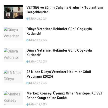
VETSEG ve Eğitim Çalışma Grubu İlk Toplantısını
Gerçekleştirdi
NISAN 28, 2025
Dünya Veteriner Hekimler Günü Coşkuyla
Kutlandı!
NISAN 27, 2025
Dünya Veteriner Hekimler Günü Coşkuyla
Kutlandı!
NISAN 27, 2025
26 Nisan Dünya Veteriner Hekimler Günü
Programı (2025)
NISAN 22, 2025
Merkez Konseyi Üyemiz Orhan Sarıtepe, KLİVET
Bahar Kongresi’ne Katıldı
NISAN 14, 2025