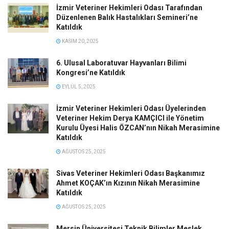
İzmir Veteriner Hekimleri Odası Tarafından
Düzenlenen Balık Hastalıkları Semineri’ne
Katıldık
KASIM 20, 2025
6. Ulusal Laboratuvar Hayvanları Bilimi
Kongresi’ne Katıldık
EYLÜL 5, 2025
İzmir Veteriner Hekimleri Odası Üyelerinden
Veteriner Hekim Derya KAMÇICI ile Yönetim
Kurulu Üyesi Halis ÖZCAN’nın Nikah Merasimine
Katıldık
AĞUSTOS 25, 2025
Sivas Veteriner Hekimleri Odası Başkanımız
Ahmet KOÇAK’ın Kızının Nikah Merasimine
Katıldık
AĞUSTOS 25, 2025
Mersin Üniversitesi Teknik Bilimler Meslek