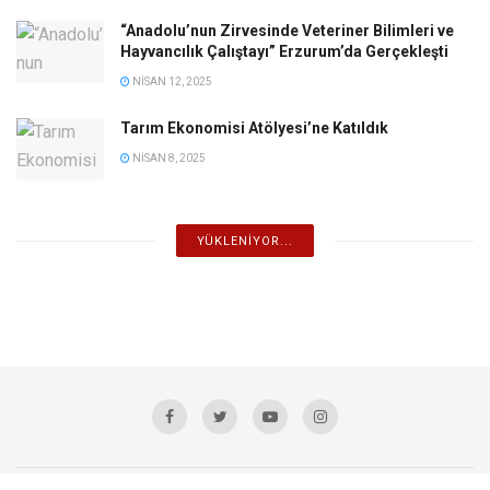
“Anadolu’nun Zirvesinde Veteriner Bilimleri ve
Hayvancılık Çalıştayı” Erzurum’da Gerçekleşti
NISAN 12, 2025
Tarım Ekonomisi Atölyesi’ne Katıldık
NISAN 8, 2025
YÜKLENIYOR...