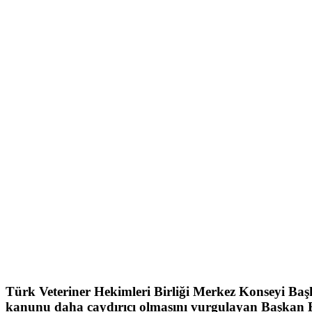
Türk Veteriner Hekimleri Birliği Merkez Konseyi Ba
kanunu daha caydırıcı olmasını vurgulayan Başkan E