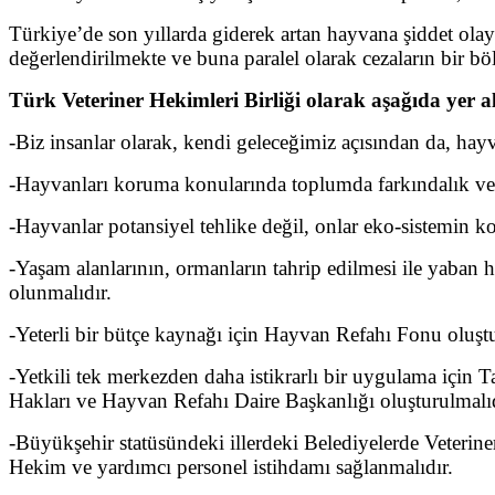
Türkiye’de son yıllarda giderek artan hayvana şiddet olay
değerlendirilmekte ve buna paralel olarak cezaların bir bö
Türk Veteriner Hekimleri Birliği olarak aşağıda yer 
-Biz insanlar olarak, kendi geleceğimiz açısından da, hay
-Hayvanları koruma konularında toplumda farkındalık ve b
-Hayvanlar potansiyel tehlike değil, onlar eko-sistemin ko
-Yaşam alanlarının, ormanların tahrip edilmesi ile yaban 
olunmalıdır.
-Yeterli bir bütçe kaynağı için Hayvan Refahı Fonu oluştu
-Yetkili tek merkezden daha istikrarlı bir uygulama iç
Hakları ve Hayvan Refahı Daire Başkanlığı oluşturulmalıd
-Büyükşehir statüsündeki illerdeki Belediyelerde Veteriner 
Hekim ve yardımcı personel istihdamı sağlanmalıdır.