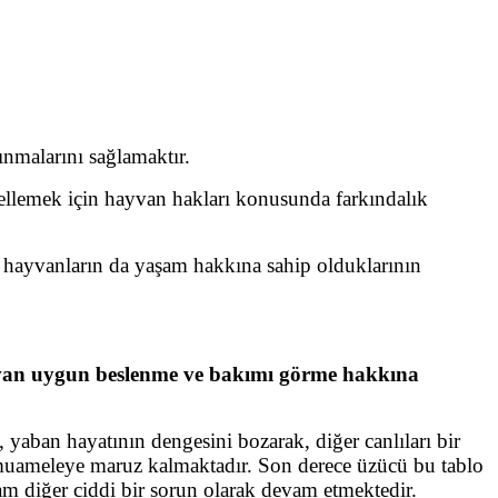
ınmalarını sağlamaktır.
llemek için hayvan hakları konusunda farkındalık
ayvanların da yaşam hakkına sahip olduklarının
van uygun beslenme ve bakımı görme hakkına
, yaban hayatının dengesini bozarak, diğer canlıları bir
 muameleye maruz kalmaktadır. Son derece üzücü bu tablo
am diğer ciddi bir sorun olarak devam etmektedir.