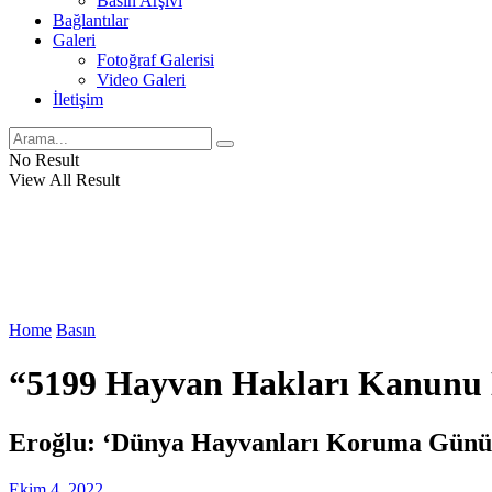
Basın Arşivi
Bağlantılar
Galeri
Fotoğraf Galerisi
Video Galeri
İletişim
No Result
View All Result
Home
Basın
“5199 Hayvan Hakları Kanunu 
Eroğlu: ‘Dünya Hayvanları Koruma Günü 
Ekim 4, 2022