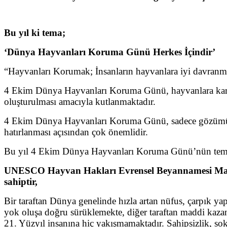
Bu yıl ki tema;
‘Dünya Hayvanları Koruma Günü Herkes İçindir’
“Hayvanları Korumak; İnsanların hayvanlara iyi davranmal
4 Ekim Dünya Hayvanları Koruma Günü, hayvanlara karşı 
oluşturulması amacıyla kutlanmaktadır.
4 Ekim Dünya Hayvanları Koruma Günü, sadece gözümüzü
hatırlanması açısından çok önemlidir.
Bu yıl 4 Ekim Dünya Hayvanları Koruma Günü’nün tema
UNESCO Hayvan Hakları Evrensel Beyannamesi Madde
sahiptir,
Bir taraftan Dünya genelinde hızla artan nüfus, çarpık yapı
yok oluşa doğru sürüklemekte, diğer taraftan maddi kaza
21. Yüzyıl insanına hiç yakışmamaktadır. Sahipsizlik, sok