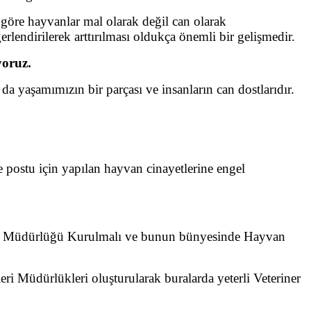
 göre hayvanlar mal olarak değil can olarak
rlendirilerek arttırılması oldukça önemli bir gelişmedir.
yoruz.
a yaşamımızın bir parçası ve insanların can dostlarıdır.
 postu için yapılan hayvan cinayetlerine engel
Genel Müdürlüğü Kurulmalı ve bunun bünyesinde Hayvan
şleri Müdürlükleri oluşturularak buralarda yeterli Veteriner