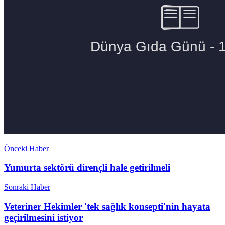
Önceki Haber
Yumurta sektörü dirençli hale getirilmeli
Sonraki Haber
Veteriner Hekimler 'tek sağlık konsepti'nin hayata
geçirilmesini istiyor