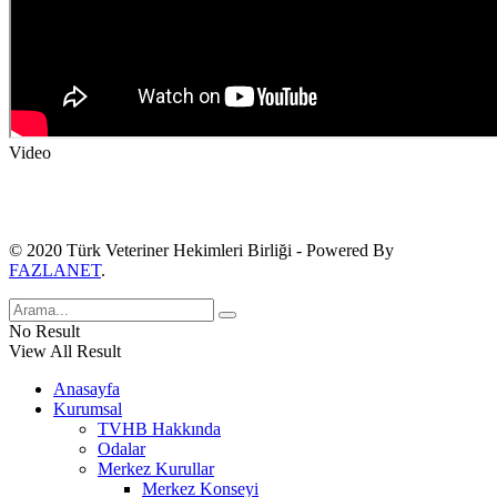
Video
© 2020 Türk Veteriner Hekimleri Birliği - Powered By
FAZLANET
.
No Result
View All Result
Anasayfa
Kurumsal
TVHB Hakkında
Odalar
Merkez Kurullar
Merkez Konseyi