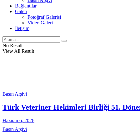
Basın Arşivi
Bağlantılar
Galeri
Fotoğraf Galerisi
Video Galeri
İletişim
No Result
View All Result
Basın Arşivi
Türk Veteriner Hekimleri Birliği 51. Döne
Haziran 6, 2026
Basın Arşivi