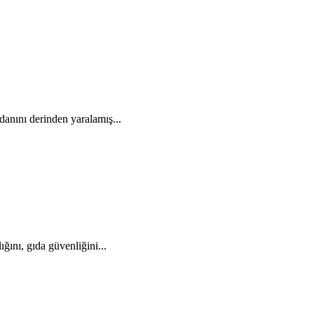
anını derinden yaralamış...
nı, gıda güvenliğini...