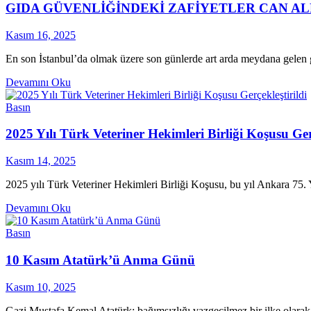
GIDA GÜVENLİĞİNDEKİ ZAFİYETLER CAN A
Kasım 16, 2025
En son İstanbul’da olmak üzere son günlerde art arda meydana gelen g
Devamını Oku
Basın
2025 Yılı Türk Veteriner Hekimleri Birliği Koşusu Gerç
Kasım 14, 2025
2025 yılı Türk Veteriner Hekimleri Birliği Koşusu, bu yıl Ankara 75.
Devamını Oku
Basın
10 Kasım Atatürk’ü Anma Günü
Kasım 10, 2025
Gazi Mustafa Kemal Atatürk; bağımsızlığı vazgeçilmez bir ilke olarak 