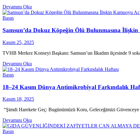
Devamını Oku
Basın
Samsun’da Dokuz Köpeğin Ölü Bulunmasına İlişkin
Kasım 25, 2025
TVHB Merkez Konseyi Başkanı: Samsun’un İlkadım ilçesinde 9 sokak k
Devamını Oku
Basın
18–24 Kasım Dünya Antimikrobiyal Farkındalık Haf
Kasım 18, 2025
“Şimdi Harekete Geç: Bugünümüzü Koru, Geleceğimizi Güvenceye Al” 
Devamını Oku
Basın