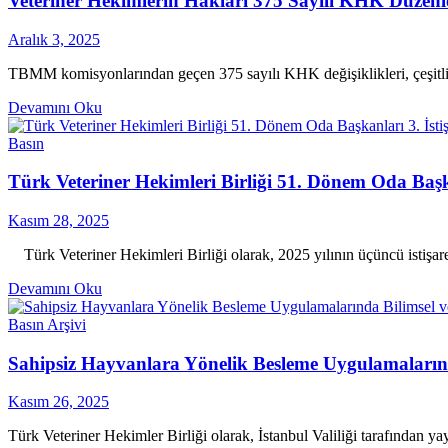
Veteriner Hekimlerin Hakları 375 Sayılı KHK Düzenl
Aralık 3, 2025
TBMM komisyonlarından geçen 375 sayılı KHK değişiklikleri, çeşitli ka
Devamını Oku
Basın
Türk Veteriner Hekimleri Birliği 51. Dönem Oda Başkan
Kasım 28, 2025
Türk Veteriner Hekimleri Birliği olarak, 2025 yılının üçüncü istişare
Devamını Oku
Basın Arşivi
Sahipsiz Hayvanlara Yönelik Besleme Uygulamalarında 
Kasım 26, 2025
Türk Veteriner Hekimler Birliği olarak, İstanbul Valiliği tarafından y