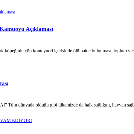
 Kamuoyu Açıklaması
öpeğinin çöp konteyneri içerisinde ölü halde bulunması, toplum vicd
tası
Tüm dünyada olduğu gibi ülkemizde de halk sağlığını, hayvan sağlığı