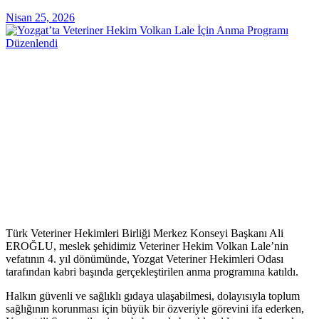
Nisan 25, 2026
Türk Veteriner Hekimleri Birliği Merkez Konseyi Başkanı Ali
EROĞLU, meslek şehidimiz Veteriner Hekim Volkan Lale’nin
vefatının 4. yıl dönümünde, Yozgat Veteriner Hekimleri Odası
tarafından kabri başında gerçekleştirilen anma programına katıldı.
Halkın güvenli ve sağlıklı gıdaya ulaşabilmesi, dolayısıyla toplum
sağlığının korunması için büyük bir özveriyle görevini ifa ederken,