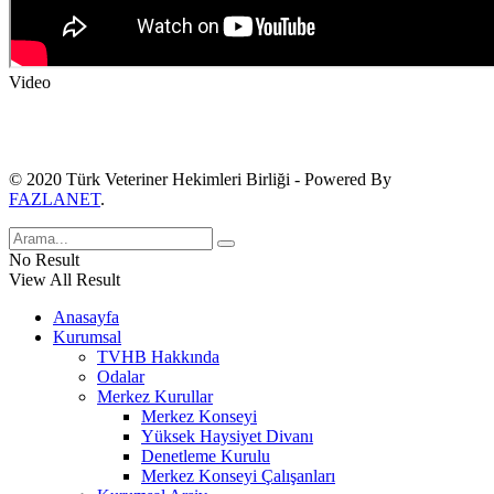
Video
© 2020 Türk Veteriner Hekimleri Birliği - Powered By
FAZLANET
.
No Result
View All Result
Anasayfa
Kurumsal
TVHB Hakkında
Odalar
Merkez Kurullar
Merkez Konseyi
Yüksek Haysiyet Divanı
Denetleme Kurulu
Merkez Konseyi Çalışanları