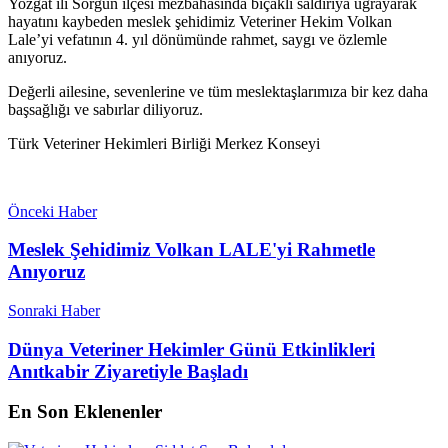
Yozgat ili Sorgun ilçesi mezbahasında bıçaklı saldırıya uğrayarak
hayatını kaybeden meslek şehidimiz Veteriner Hekim Volkan
Lale’yi vefatının 4. yıl dönümünde rahmet, saygı ve özlemle
anıyoruz.
Değerli ailesine, sevenlerine ve tüm meslektaşlarımıza bir kez daha
başsağlığı ve sabırlar diliyoruz.
Türk Veteriner Hekimleri Birliği Merkez Konseyi
Önceki Haber
Meslek Şehidimiz Volkan LALE'yi Rahmetle
Anıyoruz
Sonraki Haber
Dünya Veteriner Hekimler Günü Etkinlikleri
Anıtkabir Ziyaretiyle Başladı
En Son Eklenenler