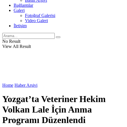
Basın Arşivi
Bağlantılar
Galeri
Fotoğraf Galerisi
Video Galeri
İletişim
No Result
View All Result
Home
Haber Arşivi
Yozgat’ta Veteriner Hekim
Volkan Lale İçin Anma
Programı Düzenlendi