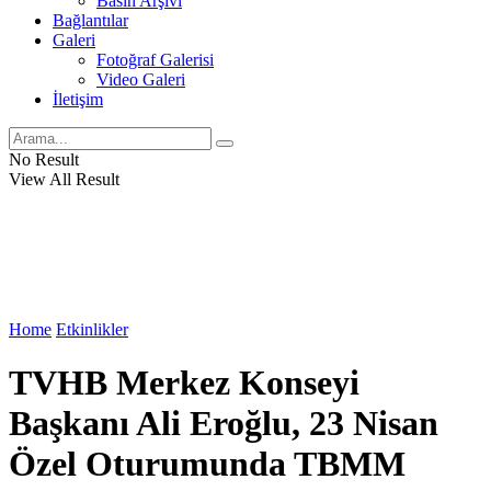
Basın Arşivi
Bağlantılar
Galeri
Fotoğraf Galerisi
Video Galeri
İletişim
No Result
View All Result
Home
Etkinlikler
TVHB Merkez Konseyi
Başkanı Ali Eroğlu, 23 Nisan
Özel Oturumunda TBMM