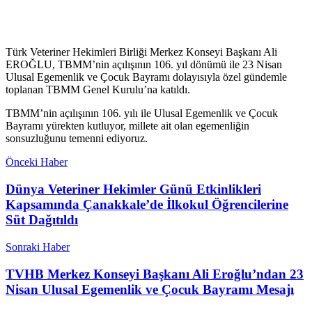
Türk Veteriner Hekimleri Birliği Merkez Konseyi Başkanı Ali
EROĞLU, TBMM’nin açılışının 106. yıl dönümü ile 23 Nisan
Ulusal Egemenlik ve Çocuk Bayramı dolayısıyla özel gündemle
toplanan TBMM Genel Kurulu’na katıldı.
TBMM’nin açılışının 106. yılı ile Ulusal Egemenlik ve Çocuk
Bayramı yürekten kutluyor, millete ait olan egemenliğin
sonsuzluğunu temenni ediyoruz.
Önceki Haber
Dünya Veteriner Hekimler Günü Etkinlikleri
Kapsamında Çanakkale’de İlkokul Öğrencilerine
Süt Dağıtıldı
Sonraki Haber
TVHB Merkez Konseyi Başkanı Ali Eroğlu’ndan 23
Nisan Ulusal Egemenlik ve Çocuk Bayramı Mesajı