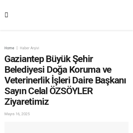
Home
Haber Arşivi
Gaziantep Büyük Şehir
Belediyesi Doğa Koruma ve
Veterinerlik İşleri Daire Başkanı
Sayın Celal ÖZSÖYLER
Ziyaretimiz
Mayıs 16, 2025