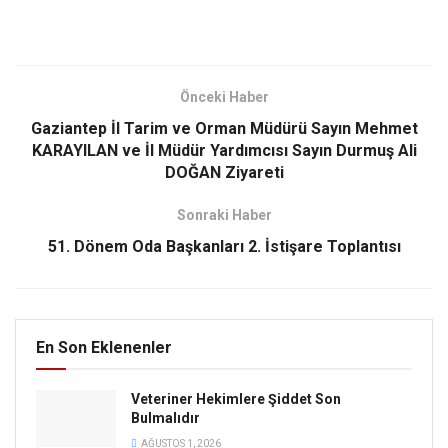
Önceki Haber
Gaziantep İl Tarim ve Orman Müdürü Sayın Mehmet
KARAYILAN ve İl Müdür Yardımcısı Sayın Durmuş Ali
DOĞAN Ziyareti
Sonraki Haber
51. Dönem Oda Başkanları 2. İstişare Toplantısı
En Son Eklenenler
Veteriner Hekimlere Şiddet Son
Bulmalıdır
AĞUSTOS 1, 2026