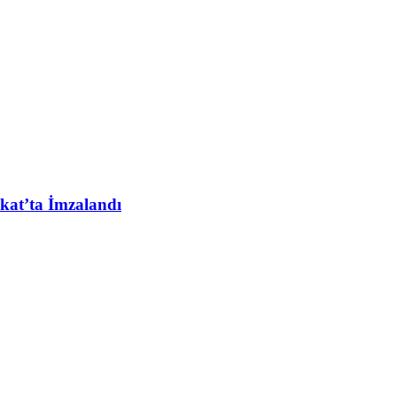
kat’ta İmzalandı