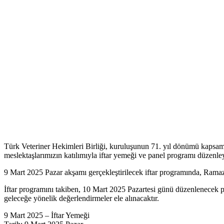
Türk Veteriner Hekimleri Birliği, kuruluşunun 71. yıl dönümü kapsamı
meslektaşlarımızın katılımıyla iftar yemeği ve panel programı düzenley
9 Mart 2025 Pazar akşamı gerçekleştirilecek iftar programında, Ramazan
İftar programını takiben, 10 Mart 2025 Pazartesi günü düzenlenecek p
geleceğe yönelik değerlendirmeler ele alınacaktır.
9 Mart 2025 – İftar Yemeği