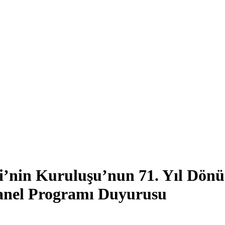
ği’nin Kuruluşu’nun 71. Yıl Dö
Panel Programı Duyurusu