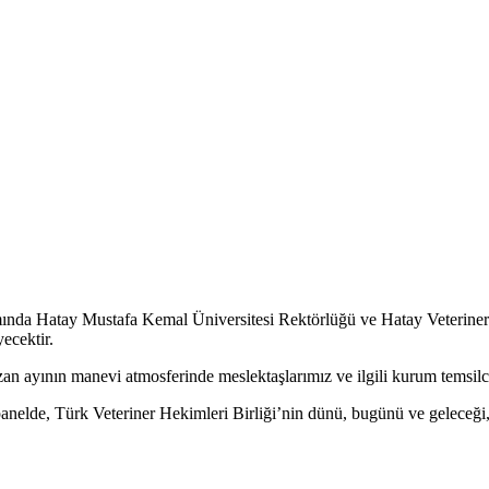
nda Hatay Mustafa Kemal Üniversitesi Rektörlüğü ve Hatay Veteriner He
ecektir.
 ayının manevi atmosferinde meslektaşlarımız ve ilgili kurum temsilcile
anelde, Türk Veteriner Hekimleri Birliği’nin dünü, bugünü ve geleceği, 