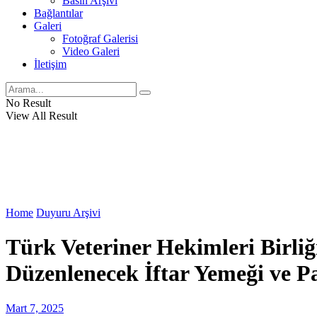
Basın Arşivi
Bağlantılar
Galeri
Fotoğraf Galerisi
Video Galeri
İletişim
No Result
View All Result
Home
Duyuru Arşivi
Türk Veteriner Hekimleri Birli
Düzenlenecek İftar Yemeği ve 
Mart 7, 2025