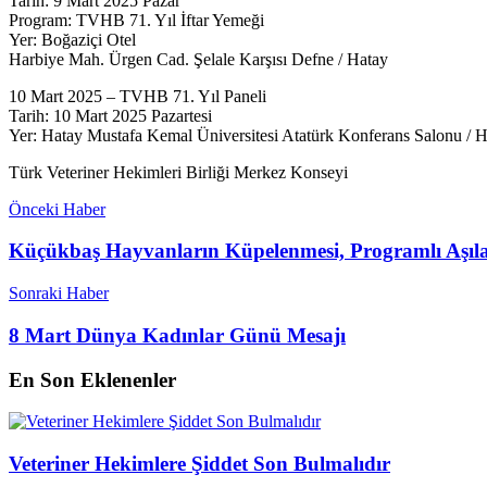
Tarih: 9 Mart 2025 Pazar
Program: TVHB 71. Yıl İftar Yemeği
Yer: Boğaziçi Otel
Harbiye Mah. Ürgen Cad. Şelale Karşısı Defne / Hatay
10 Mart 2025 – TVHB 71. Yıl Paneli
Tarih: 10 Mart 2025 Pazartesi
Yer: Hatay Mustafa Kemal Üniversitesi Atatürk Konferans Salonu / 
Türk Veteriner Hekimleri Birliği Merkez Konseyi
Önceki Haber
Küçükbaş Hayvanların Küpelenmesi, Programlı Aşılar
Sonraki Haber
8 Mart Dünya Kadınlar Günü Mesajı
En Son Eklenenler
Veteriner Hekimlere Şiddet Son Bulmalıdır