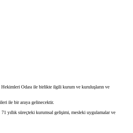
kimleri Odası ile birlikte ilgili kurum ve kuruluşların ve
ri ile bir araya gelinecektir.
71 yıllık süreçteki kurumsal gelişimi, mesleki uygulamalar ve