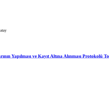
Hatay
ının Yapılması ve Kayıt Altına Alınması Protokolü To