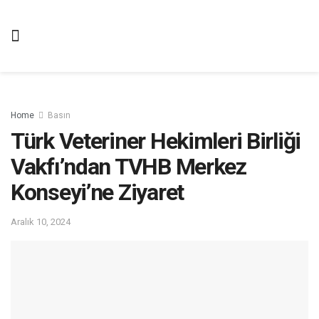
Home
Basın
Türk Veteriner Hekimleri Birliği
Vakfı’ndan TVHB Merkez
Konseyi’ne Ziyaret
Aralık 10, 2024