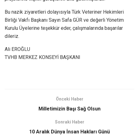
Bu nazik ziyaretleri dolayısıyla Türk Veteriner Hekimleri
Birliği Vakfı Başkanı Sayın Safa GÜR ve değerli Yönetim
Kurulu Üyelerine teşekkür eder, çalışmalarında başarılar
dileriz.
Ali EROĞLU
TVHB MERKEZ KONSEYİ BAŞKANI
Önceki Haber
Milletimizin Başı Sağ Olsun
Sonraki Haber
10 Aralık Dünya İnsan Hakları Günü