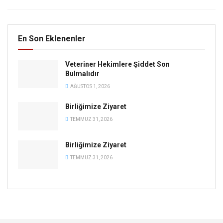
En Son Eklenenler
Veteriner Hekimlere Şiddet Son
Bulmalıdır
AĞUSTOS 1, 2026
Birliğimize Ziyaret
TEMMUZ 31, 2026
Birliğimize Ziyaret
TEMMUZ 31, 2026