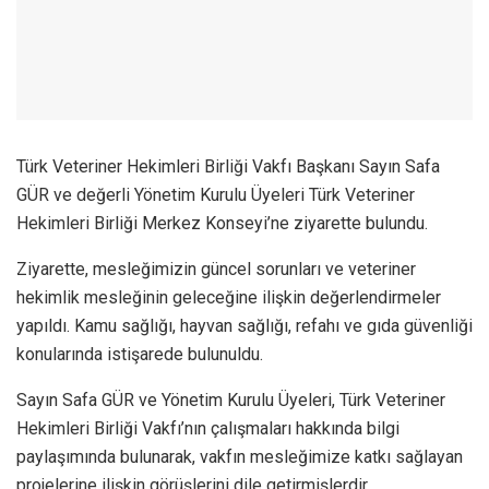
Türk Veteriner Hekimleri Birliği Vakfı Başkanı Sayın Safa
GÜR ve değerli Yönetim Kurulu Üyeleri Türk Veteriner
Hekimleri Birliği Merkez Konseyi’ne ziyarette bulundu.
Ziyarette, mesleğimizin güncel sorunları ve veteriner
hekimlik mesleğinin geleceğine ilişkin değerlendirmeler
yapıldı. Kamu sağlığı, hayvan sağlığı, refahı ve gıda güvenliği
konularında istişarede bulunuldu.
Sayın Safa GÜR ve Yönetim Kurulu Üyeleri, Türk Veteriner
Hekimleri Birliği Vakfı’nın çalışmaları hakkında bilgi
paylaşımında bulunarak, vakfın mesleğimize katkı sağlayan
projelerine ilişkin görüşlerini dile getirmişlerdir.