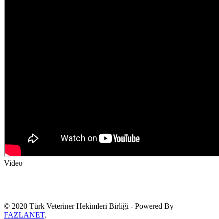
Video
© 2020 Türk Veteriner Hekimleri Birliği - Powered By
FAZLANET
.