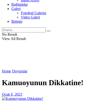
Basın Arşivi
Bağlantılar
Galeri
Fotoğraf Galerisi
Video Galeri
İletişim
No Result
View All Result
Home
Duyurular
Kamuoyunun Dikkatine!
Ocak 6, 2023