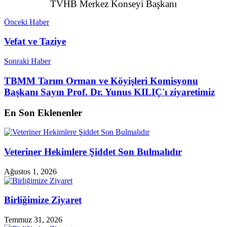
TVHB Merkez Konseyi Başkanı
Önceki Haber
Vefat ve Taziye
Sonraki Haber
TBMM Tarım Orman ve Köyişleri Komisyonu
Başkanı Sayın Prof. Dr. Yunus KILIÇ'ı ziyaretimiz
En Son Eklenenler
Veteriner Hekimlere Şiddet Son Bulmalıdır
Ağustos 1, 2026
Birliğimize Ziyaret
Temmuz 31, 2026