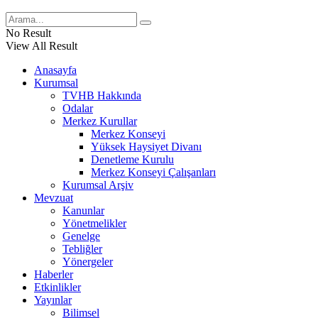
No Result
View All Result
Anasayfa
Kurumsal
TVHB Hakkında
Odalar
Merkez Kurullar
Merkez Konseyi
Yüksek Haysiyet Divanı
Denetleme Kurulu
Merkez Konseyi Çalışanları
Kurumsal Arşiv
Mevzuat
Kanunlar
Yönetmelikler
Genelge
Tebliğler
Yönergeler
Haberler
Etkinlikler
Yayınlar
Bilimsel