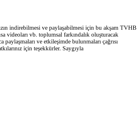
zın indirebilmesi ve paylaşabilmesi için bu akşam TVHB
ısa videoları vb. toplumsal farkındalık oluşturacak
ca paylaşmaları ve etkileşimde bulunmaları çağrısı
tkılarınız için teşekkürler. Saygıyla