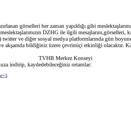
nan görselleri her zaman yapıldığı gibi meslektaşlarımı
meslektaşlarımızın DZHG ile ilgili mesajlarını,görselleri, k
g) twitter ve diğer sosyal medya platformlarında gün boyun
e akşamda bildiğiniz üzere çevrimiçi etkinliği olacaktır. Ka
TVHB Merkez Konseyi
nuza indirip, kaydedebileceğiniz ortamlar:
pe=3