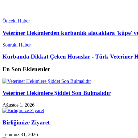
Önceki Haber
Veteriner Hekimlerden kurbanlık alacaklara 'küpe' ve
Sonraki Haber
Kurbanda Dikkat Çeken Hususlar - Türk Veteriner H
En Son Eklenenler
Veteriner Hekimlere Şiddet Son Bulmalıdır
Ağustos 1, 2026
Birliğimize Ziyaret
Temmuz 31, 2026