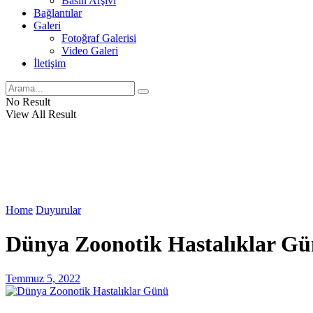
Basın Arşivi
Bağlantılar
Galeri
Fotoğraf Galerisi
Video Galeri
İletişim
No Result
View All Result
Home
Duyurular
Dünya Zoonotik Hastalıklar G
Temmuz 5, 2022