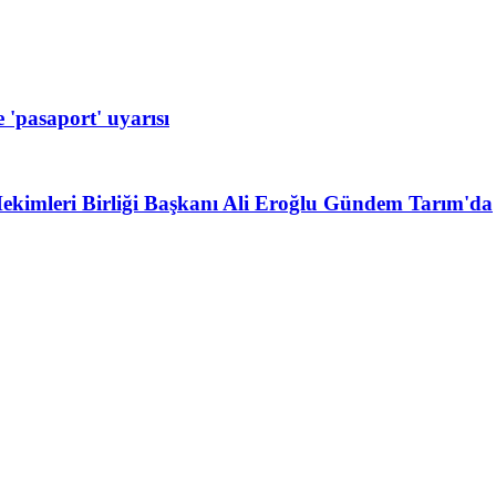
 'pasaport' uyarısı
ekimleri Birliği Başkanı Ali Eroğlu Gündem Tarım'da