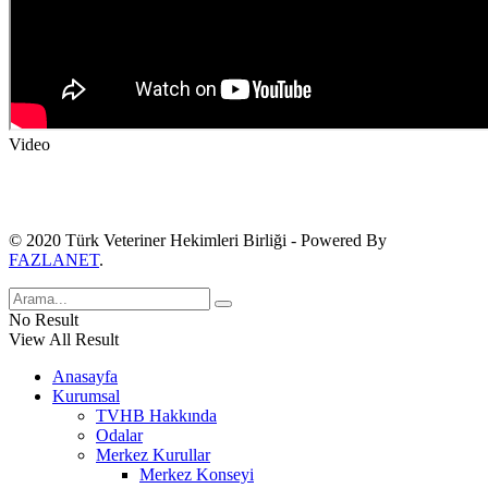
Video
© 2020 Türk Veteriner Hekimleri Birliği - Powered By
FAZLANET
.
No Result
View All Result
Anasayfa
Kurumsal
TVHB Hakkında
Odalar
Merkez Kurullar
Merkez Konseyi