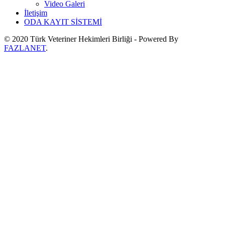
Video Galeri
İletişim
ODA KAYIT SİSTEMİ
© 2020 Türk Veteriner Hekimleri Birliği - Powered By
FAZLANET
.