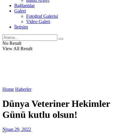
Basın Arşivi
Bağlantılar
Galeri
Fotoğraf Galerisi
Video Galeri
İletişim
No Result
View All Result
Home
Haberler
Dünya Veteriner Hekimler
Günü kutlu olsun!
Nisan 29, 2022