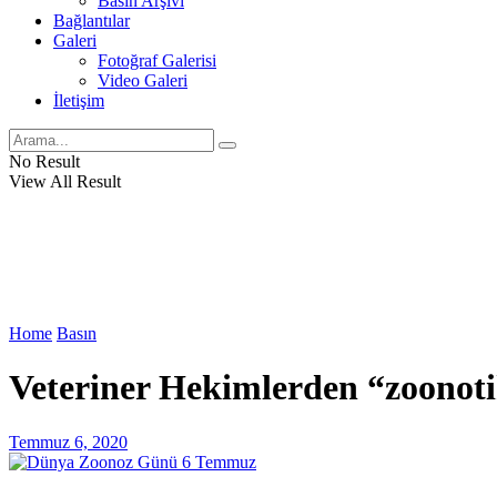
Basın Arşivi
Bağlantılar
Galeri
Fotoğraf Galerisi
Video Galeri
İletişim
No Result
View All Result
Home
Basın
Veteriner Hekimlerden “zoonotik
Temmuz 6, 2020