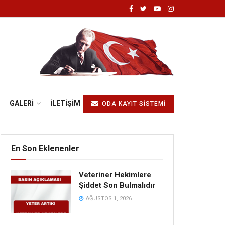
GALERI
İLETIŞIM
ODA KAYIT SİSTEMİ
En Son Eklenenler
Veteriner Hekimlere
Şiddet Son Bulmalıdır
AĞUSTOS 1, 2026