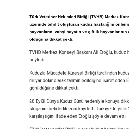
Türk Veteriner Hekimleri Birliği (TVHB) Merkez Ko
üzerinde tehdit oluşturan kuduz hastalığını önlemek
hayvanların, vahşi hayatın ve çiftlik hayvanlarının
olduğuna dikkat çekti.
TVHB Merkez Konseyi Başkanı Ali Eroğlu, kuduz hast
söyledi.
Kuduzla Mücadele Küresel Birliği tarafından kudu
milyar dolar olarak tahmin edildiğine işaret eden 
görüldüğüne dikkat çekti.
28 Eylül Dünya Kuduz Günü nedeniyle konuya dikkat
sloganını belirlediklerini kaydetti. Türkiye’de yıll
karşılaştığını ifade eden Eroğlu şöyle devam etti: