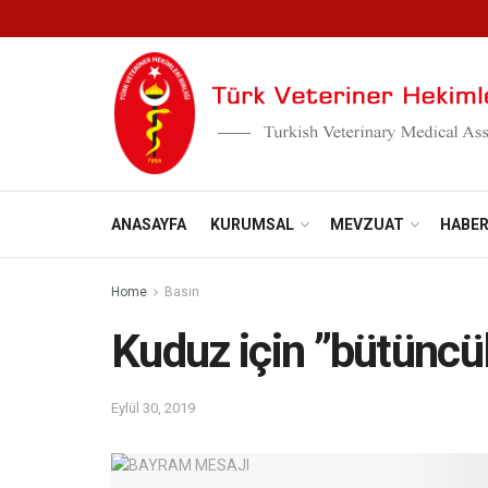
ANASAYFA
KURUMSAL
MEVZUAT
HABE
Home
Basın
Kuduz için ”bütüncü
Eylül 30, 2019