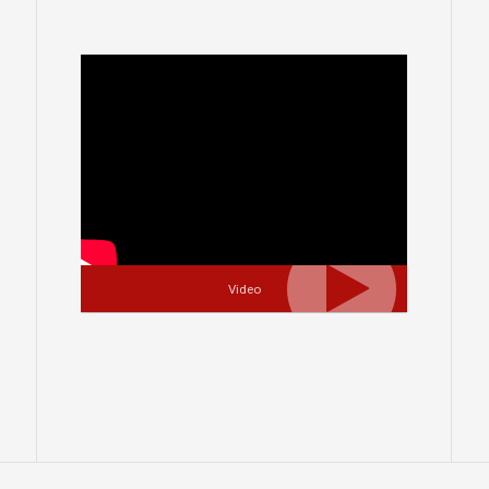
Video