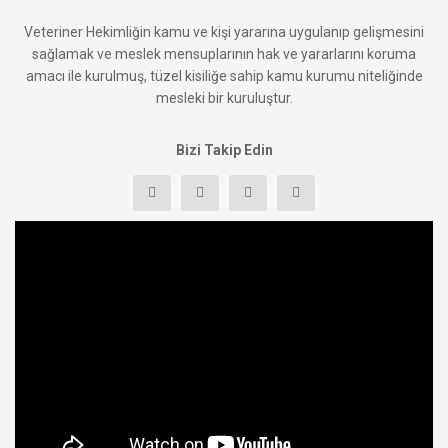
Veteriner Hekimliğin kamu ve kişi yararına uygulanıp gelişmesini
sağlamak ve meslek mensuplarının hak ve yararlarını koruma
amacı ile kurulmuş, tüzel kisiliğe sahip kamu kurumu niteliğinde
mesleki bir kuruluştur.
Bizi Takip Edin