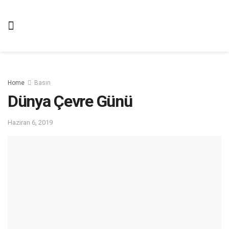
Home
Basın
Dünya Çevre Günü
Haziran 6, 2019