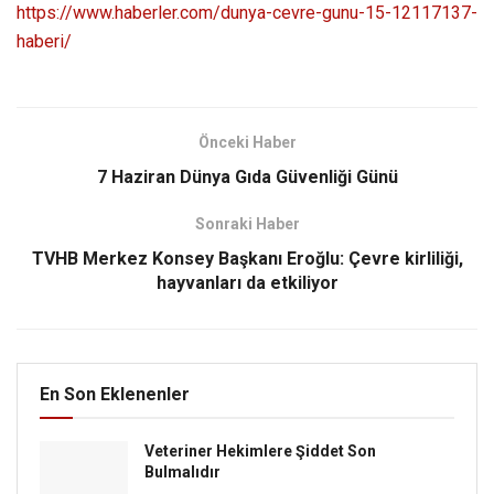
https://www.haberler.com/dunya-cevre-gunu-15-12117137-
haberi/
Önceki Haber
7 Haziran Dünya Gıda Güvenliği Günü
Sonraki Haber
TVHB Merkez Konsey Başkanı Eroğlu: Çevre kirliliği,
hayvanları da etkiliyor
En Son Eklenenler
Veteriner Hekimlere Şiddet Son
Bulmalıdır