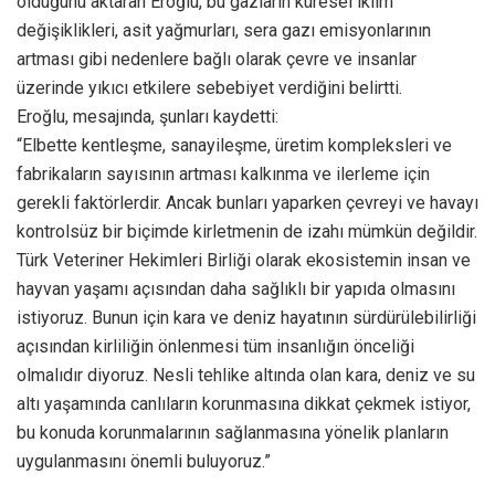
olduğunu aktaran Eroğlu, bu gazların küresel iklim
değişiklikleri, asit yağmurları, sera gazı emisyonlarının
artması gibi nedenlere bağlı olarak çevre ve insanlar
üzerinde yıkıcı etkilere sebebiyet verdiğini belirtti.
Eroğlu, mesajında, şunları kaydetti:
“Elbette kentleşme, sanayileşme, üretim kompleksleri ve
fabrikaların sayısının artması kalkınma ve ilerleme için
gerekli faktörlerdir. Ancak bunları yaparken çevreyi ve havayı
kontrolsüz bir biçimde kirletmenin de izahı mümkün değildir.
Türk Veteriner Hekimleri Birliği olarak ekosistemin insan ve
hayvan yaşamı açısından daha sağlıklı bir yapıda olmasını
istiyoruz. Bunun için kara ve deniz hayatının sürdürülebilirliği
açısından kirliliğin önlenmesi tüm insanlığın önceliği
olmalıdır diyoruz. Nesli tehlike altında olan kara, deniz ve su
altı yaşamında canlıların korunmasına dikkat çekmek istiyor,
bu konuda korunmalarının sağlanmasına yönelik planların
uygulanmasını önemli buluyoruz.”