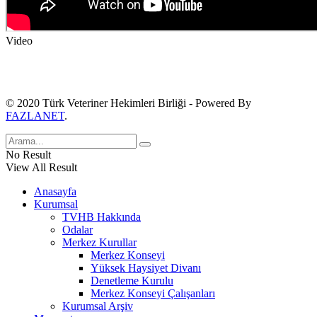
Video
© 2020 Türk Veteriner Hekimleri Birliği - Powered By
FAZLANET
.
No Result
View All Result
Anasayfa
Kurumsal
TVHB Hakkında
Odalar
Merkez Kurullar
Merkez Konseyi
Yüksek Haysiyet Divanı
Denetleme Kurulu
Merkez Konseyi Çalışanları
Kurumsal Arşiv