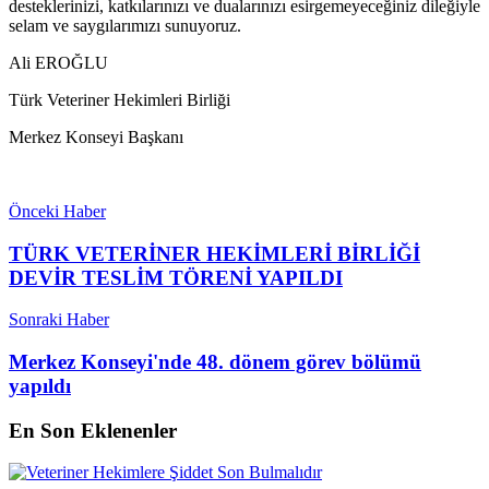
desteklerinizi, katkılarınızı ve dualarınızı esirgemeyeceğiniz dileğiyle
selam ve saygılarımızı sunuyoruz.
Ali EROĞLU
Türk Veteriner Hekimleri Birliği
Merkez Konseyi Başkanı
Önceki Haber
TÜRK VETERİNER HEKİMLERİ BİRLİĞİ
DEVİR TESLİM TÖRENİ YAPILDI
Sonraki Haber
Merkez Konseyi'nde 48. dönem görev bölümü
yapıldı
En Son Eklenenler