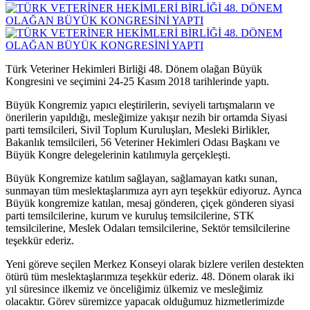
Türk Veteriner Hekimleri Birliği 48. Dönem olağan Büyük
Kongresini ve seçimini 24-25 Kasım 2018 tarihlerinde yaptı.
Büyük Kongremiz yapıcı eleştirilerin, seviyeli tartışmaların ve
önerilerin yapıldığı, mesleğimize yakışır nezih bir ortamda Siyasi
parti temsilcileri, Sivil Toplum Kuruluşları, Mesleki Birlikler,
Bakanlık temsilcileri, 56 Veteriner Hekimleri Odası Başkanı ve
Büyük Kongre delegelerinin katılımıyla gerçekleşti.
Büyük Kongremize katılım sağlayan, sağlamayan katkı sunan,
sunmayan tüm meslektaşlarımıza ayrı ayrı teşekkür ediyoruz. Ayrıca
Büyük kongremize katılan, mesaj gönderen, çiçek gönderen siyasi
parti temsilcilerine, kurum ve kuruluş temsilcilerine, STK
temsilcilerine, Meslek Odaları temsilcilerine, Sektör temsilcilerine
teşekkür ederiz.
Yeni göreve seçilen Merkez Konseyi olarak bizlere verilen destekten
ötürü tüm meslektaşlarımıza teşekkür ederiz. 48. Dönem olarak iki
yıl süresince ilkemiz ve önceliğimiz ülkemiz ve mesleğimiz
olacaktır. Görev süremizce yapacak olduğumuz hizmetlerimizde