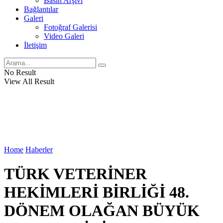
Basın Arşivi
Bağlantılar
Galeri
Fotoğraf Galerisi
Video Galeri
İletişim
No Result
View All Result
Home
Haberler
TÜRK VETERİNER
HEKİMLERİ BİRLİĞİ 48.
DÖNEM OLAĞAN BÜYÜK