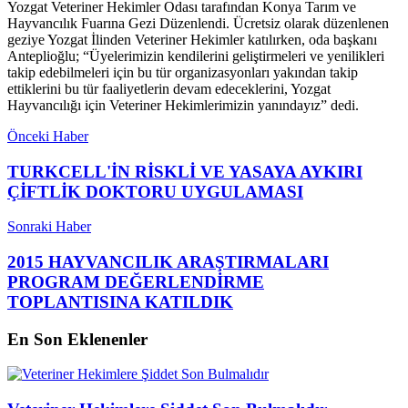
Yozgat Veteriner Hekimler Odası tarafından Konya Tarım ve
Hayvancılık Fuarına Gezi Düzenlendi. Ücretsiz olarak düzenlenen
geziye Yozgat İlinden Veteriner Hekimler katılırken, oda başkanı
Anteplioğlu; “Üyelerimizin kendilerini geliştirmeleri ve yenilikleri
takip edebilmeleri için bu tür organizasyonları yakından takip
ettiklerini bu tür faaliyetlerin devam edeceklerini, Yozgat
Hayvancılığı için Veteriner Hekimlerimizin yanındayız” dedi.
Önceki Haber
TURKCELL'İN RİSKLİ VE YASAYA AYKIRI
ÇİFTLİK DOKTORU UYGULAMASI
Sonraki Haber
2015 HAYVANCILIK ARAŞTIRMALARI
PROGRAM DEĞERLENDİRME
TOPLANTISINA KATILDIK
En Son Eklenenler