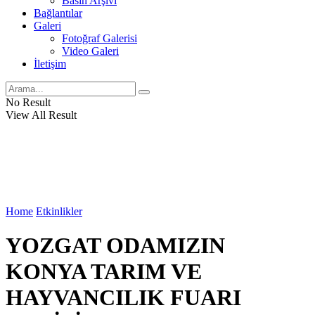
Basın Arşivi
Bağlantılar
Galeri
Fotoğraf Galerisi
Video Galeri
İletişim
No Result
View All Result
Home
Etkinlikler
YOZGAT ODAMIZIN
KONYA TARIM VE
HAYVANCILIK FUARI