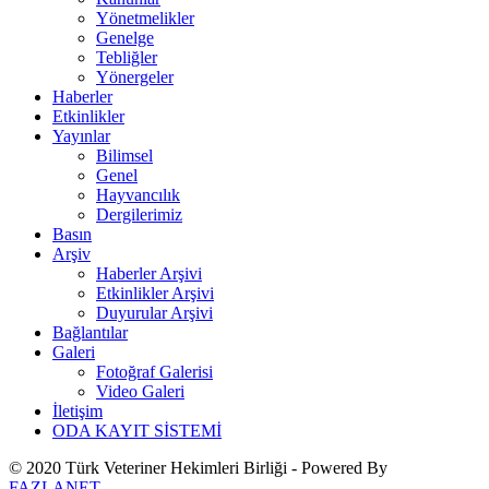
Yönetmelikler
Genelge
Tebliğler
Yönergeler
Haberler
Etkinlikler
Yayınlar
Bilimsel
Genel
Hayvancılık
Dergilerimiz
Basın
Arşiv
Haberler Arşivi
Etkinlikler Arşivi
Duyurular Arşivi
Bağlantılar
Galeri
Fotoğraf Galerisi
Video Galeri
İletişim
ODA KAYIT SİSTEMİ
© 2020 Türk Veteriner Hekimleri Birliği - Powered By
FAZLANET
.